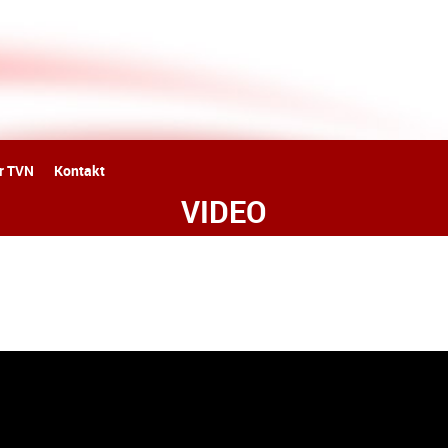
er TVN
Kontakt
VIDEO