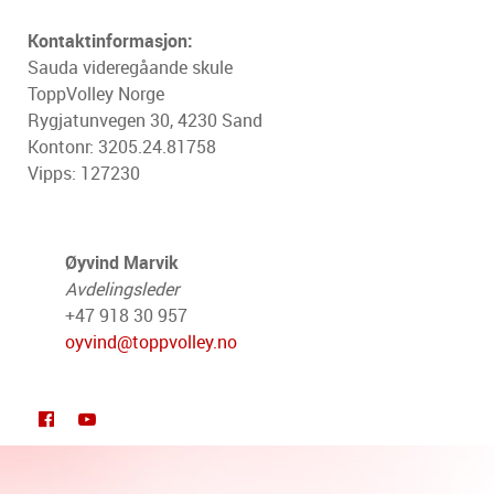
Kontaktinformasjon:
Sauda videregåande skule
ToppVolley Norge
Rygjatunvegen 30, 4230 Sand
Kontonr: 3205.24.81758
Vipps: 127230
Øyvind Marvik
Avdelingsleder
+47 918 30 957
oyvind@toppvolley.no