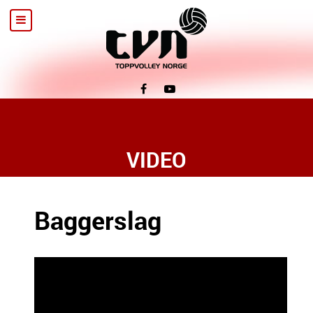
VIDEO
Baggerslag